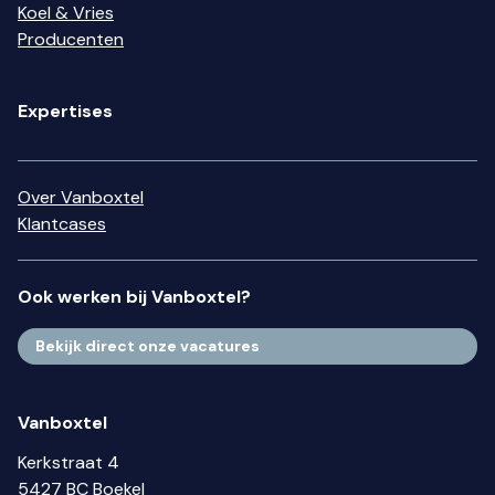
Koel & Vries
Producenten
Expertises
Over Vanboxtel
Klantcases
Ook werken bij Vanboxtel?
Bekijk direct onze vacatures
Vanboxtel
Kerkstraat 4
5427 BC Boekel