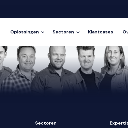
Oplossingen
Sectoren
Klantcases
Ov
Sectoren
Experti