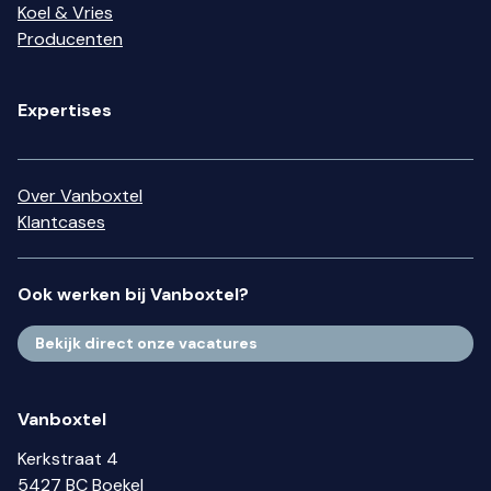
Koel & Vries
Producenten
Expertises
Over Vanboxtel
Klantcases
Ook werken bij Vanboxtel?
Bekijk direct onze vacatures
Vanboxtel
Kerkstraat 4
5427 BC Boekel