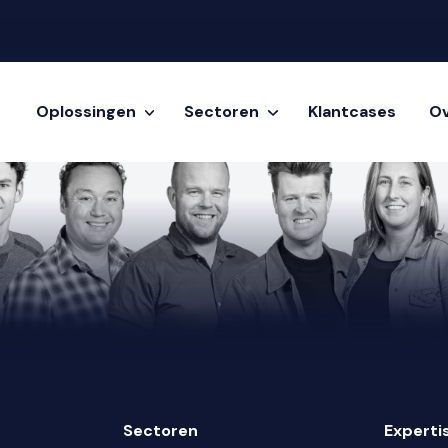
Oplossingen
Sectoren
Klantcases
Ov
Sectoren
Experti